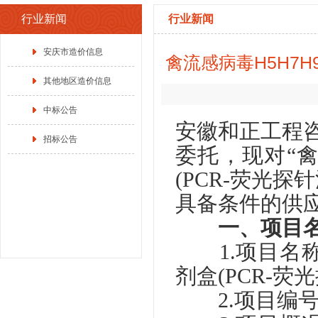
行业新闻
行业新闻
安庆市造价信息
禽流感病毒H5H7H
其他地区造价信息
中标公告
安徽和正工程
招标公告
委托，现对“禽
(PCR-荧光探
具备条件的供
一、项目名
1.项目名称
剂盒(PCR-荧
2.项目编号：A