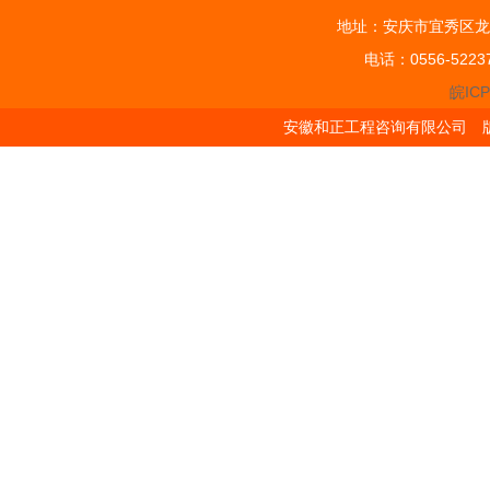
地址：安庆市宜秀区龙
电话：0556-5223
皖ICP
安徽和正工程咨询有限公司 版权所有 Cop