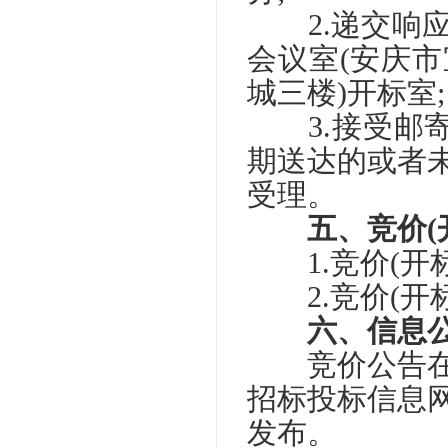
2.递交响应
会议室(安庆
城三楼)开标室;
3.接受邮寄
期送达的或者
受理。
五、竞价(
1.竞价(开标
2.竞价(开标
六、信息
竞价公告在安
招标投标信息
发布。