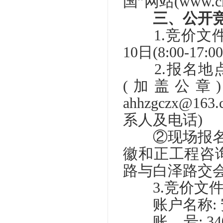
国”网站(www.cr
三、公开竞
1.竞价文件发
10日(8:00-17:00
2.报名地点
(加盖公章
ahhzgczx@
系人及电话)
②现场报名：
徽和正工程咨
路与白泽路交
3.竞价文件
账户名称: 
账 号: 3405 0