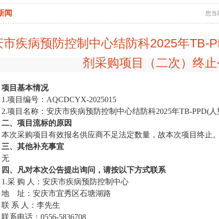
新闻
您当
庆市疾病预防控制中心结防科2025年TB-
剂采购项目（二次）终止
、项目基本情况
项目编号：AQCDCYX-2025015
项目名称：安庆市疾病预防控制中心结防科2025年TB-PPD(人
二、项目流标的原因
次采购项目有效报名供应商不足法定数量，故本次项目终止
三、其他补充事宜
无
四、凡对本次公告提出询问，请按以下方式联系
.采 购 人：安庆市疾病预防控制中心
 址：安庆市宜秀区石塘湖路
 系 人：李先生
电话：0556-5836708