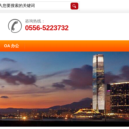
咨询热线：
0556-5223732
OA 办公