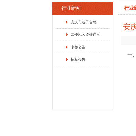
行业新闻
行业
安庆市造价信息
安
其他地区造价信息
中标公告
一
招标公告
1.
2.
本
1
地
联
联系