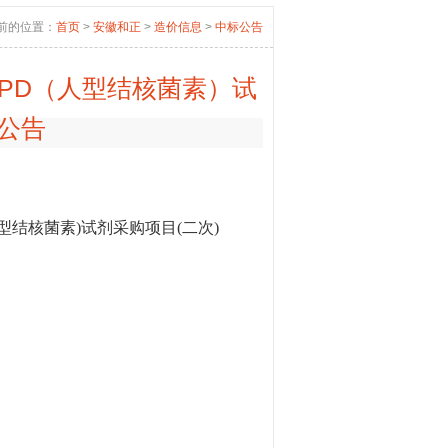
前的位置：
首页
>
安徽和正
>
造价信息
>
中标公告
PPD（人型结核菌素）试
公告
型结核菌素)试剂采购项目(二次)
。